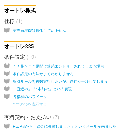
オートレ株式
仕様
1
実売買機能は提供していません
オートレ225
条件設定
10
＊＊足〜＊＊足間で連続エントリーされてしまう場合
条件設定の方法がよくわかりません
取引ルールを複数実行したいが、条件が干渉してしまう
「直近の」「1本前の」という表現
各指標のパラメータ
全ての10を表示する
有料契約・お支払い
7
PayPalから「課金に失敗しました」というメールが来ました