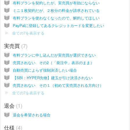
有料プランを契約したが、実売買が有効にならない
ミニ１枚契約だが、２枚分の料金が請求されている
有料プランを使わなくなったので、解約してほしい
PayPalに登録してあるクレジットカードを変更したい
全ての7を表示する
実売買
7
有料プランに申し込んだが実売買が選択できない
売買されない その2（「発注中」表示のまま）
自動売買によらず強制決済したい場合
【SBI：HYPER先物】建玉が引け決済されない
売買されない その１（初めて実売買される方向け）
全ての7を表示する
退会
1
退会を希望される場合
仕様
4